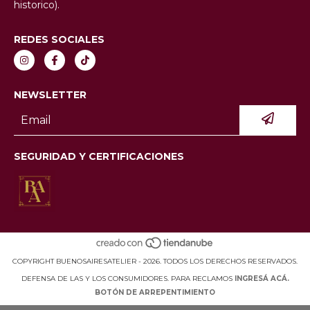
historico).
REDES SOCIALES
NEWSLETTER
SEGURIDAD Y CERTIFICACIONES
COPYRIGHT BUENOSAIRESATELIER - 2026. TODOS LOS DERECHOS RESERVADOS.
DEFENSA DE LAS Y LOS CONSUMIDORES. PARA RECLAMOS
INGRESÁ ACÁ.
BOTÓN DE ARREPENTIMIENTO