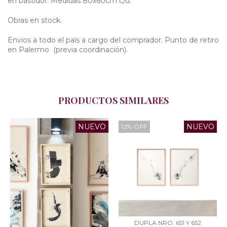
en bastidor. Medidas 80x60cm c/u.
Obras en stock.
Envios a todo el país a cargo del comprador. Punto de retiro
en Palermo (previa coordinación).
PRODUCTOS SIMILARES
NUEVO
NUEVO
12
%
OFF
DUPLA NRO. 651 Y 652