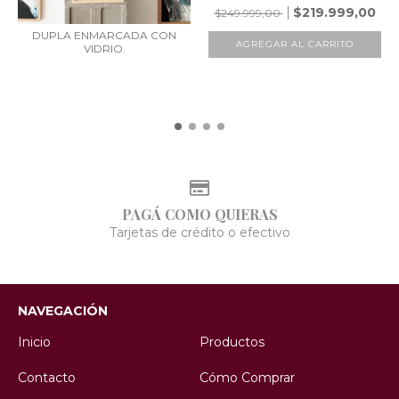
$219.999,00
$249.999,00
DUPLA ENMARCADA CON
AGREGAR AL CARRITO
VIDRIO.
PAGÁ COMO QUIERAS
Tarjetas de crédito o efectivo
NAVEGACIÓN
Inicio
Productos
Contacto
Cómo Comprar